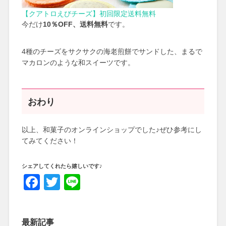
【クアトロえびチーズ】初回限定送料無料
今だけ
10％OFF、送料無料
です。
4種のチーズをサクサクの海老煎餅でサンドした、まるで
マカロンのような和スイーツです。
おわり
以上、和菓子のオンラインショップでした♪ぜひ参考にし
てみてください！
シェアしてくれたら嬉しいです♪
Facebook
Twitter
Line
最新記事