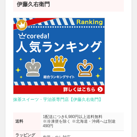
伊藤久右衛門
抹茶スイーツ・宇治茶専門店【伊藤久右衛門】
1配送につき6,980円以上送料無料
送料
※冷凍便を除く ※北海道・沖縄へは別途
490円
ラッピング