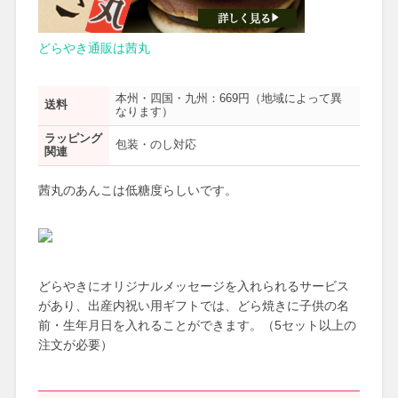
どらやき通販は茜丸
本州・四国・九州：669円（地域によって異
送料
なります）
ラッピング
包装・のし対応
関連
茜丸のあんこは低糖度らしいです。
どらやきにオリジナルメッセージを入れられるサービス
があり、出産内祝い用ギフトでは、どら焼きに子供の名
前・生年月日を入れることができます。（5セット以上の
注文が必要）