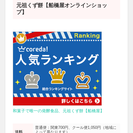
元祖くず餅【船橋屋オンラインショッ
プ】
和菓子で唯一の発酵食品、元祖くず餅【船橋屋】
普通便：関東700円、クール便1,050円（地域に
送料
よって異なります）