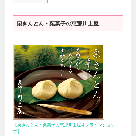
栗きんとん・栗菓子の恵那川上屋
【栗きんとん・栗菓子の恵那川上屋オンラインショッ
プ】