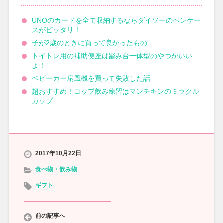
UNOのカードを全て収納するならダイソーのペンケー
スがピッタリ！
子が2歳のときに買って良かったもの
トイトレ用の補助便座は踏み台一体型のやつがいい
よ！
ベビーカー扇風機を買って失敗した話
超おすすめ！コップ飲み練習はマンチキンのミラクル
カップ
2017年10月22日
食べ物・飲み物
ギフト
前の記事へ