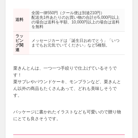
全国一律550円（クール便は別途210円）
配送先1件あたりのお買い物の合計が5,000円以上
送料
の場合は送料を半額、10,000円以上の場合は送料
を無料
ラッ
ピン
メッセージカードは「誕生日おめでとう」「いつ
グ関
までもお元気でいてください」など5種類。
連
栗きんとんは、一つ一つ手絞りで仕上げているそうで
す！
栗サブレやパウンドケーキ、モンブランなど、栗きんと
ん以外の商品もたくさんあって、どれも美味しそうで
す。
パッケージに書かれたイラストなども可愛いので贈り物
にとても良さそうです。