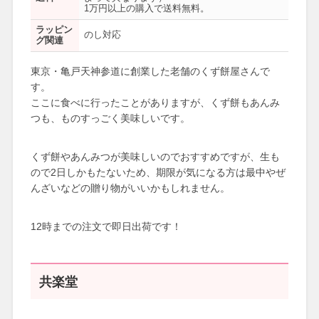
1万円以上の購入で送料無料。
ラッピン
のし対応
グ関連
東京・亀戸天神参道に創業した老舗のくず餅屋さんで
す。
ここに食べに行ったことがありますが、くず餅もあんみ
つも、ものすっごく美味しいです。
くず餅やあんみつが美味しいのでおすすめですが、生も
ので2日しかもたないため、期限が気になる方は最中やぜ
んざいなどの贈り物がいいかもしれません。
12時までの注文で即日出荷です！
共楽堂