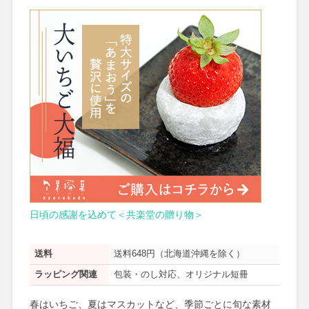
日頃の感謝を込めて＜共楽堂の贈り物＞
送料
送料648円（北海道沖縄を除く）
ラッピング関連
包装・のし対応、オリジナル短冊
春はいちご、夏はマスカットなど、季節ごとに旬な素材