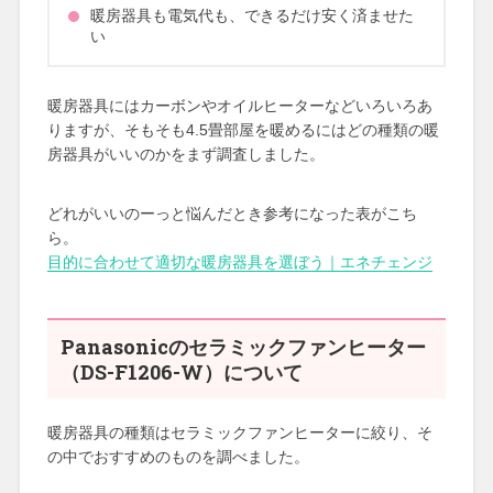
暖房器具も電気代も、できるだけ安く済ませた
い
暖房器具にはカーボンやオイルヒーターなどいろいろあ
りますが、そもそも4.5畳部屋を暖めるにはどの種類の暖
房器具がいいのかをまず調査しました。
どれがいいのーっと悩んだとき参考になった表がこち
ら。
目的に合わせて適切な暖房器具を選ぼう｜エネチェンジ
Panasonicのセラミックファンヒーター
（DS-F1206-W）について
暖房器具の種類はセラミックファンヒーターに絞り、そ
の中でおすすめのものを調べました。