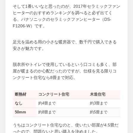
そして1番いいなと思ったのが、2017年セラミックファン
ヒーターのおすすめランキングを調べると必ず出てく
る、パナソニックのセラミックファンヒーター（DS-
F1206-W）です。
足元を温める用の小さな暖房器で、数千円で購入できる
安さが魅力です。
脱衣所やトイレで使用しているという口コミも多く、部
屋が暖まるのか心配だったのですが、仕様を見る限りコ
ンクリート住宅なら8畳まで対応。
断熱材
コンクリート住宅
木造住宅
なし
約4畳まで
約3畳まで
50mm
約8畳まで
約5畳まで
うちはコンクリート住宅なのと、使いたい部屋が4.5畳だ
ったので、問題ないと思い購入を決めました。