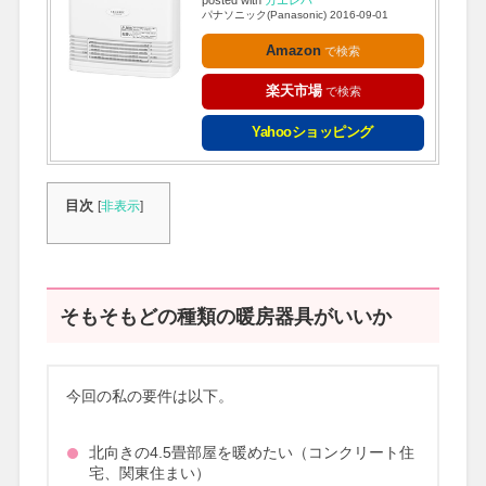
posted with
カエレバ
パナソニック(Panasonic) 2016-09-01
Amazon
楽天市場
Yahooショッピング
目次
[
非表示
]
そもそもどの種類の暖房器具がいいか
今回の私の要件は以下。
北向きの4.5畳部屋を暖めたい（コンクリート住
宅、関東住まい）