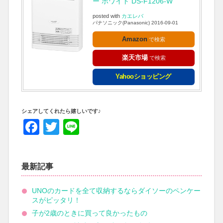
ー ホワイト DS-F1206-W
posted with
カエレバ
パナソニック(Panasonic) 2016-09-01
Amazon
楽天市場
Yahooショッピング
シェアしてくれたら嬉しいです♪
Facebook
Twitter
Line
最新記事
UNOのカードを全て収納するならダイソーのペンケー
スがピッタリ！
子が2歳のときに買って良かったもの