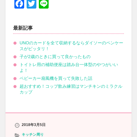
Facebook
Twitter
Line
最新記事
UNOのカードを全て収納するならダイソーのペンケー
スがピッタリ！
子が2歳のときに買って良かったもの
トイトレ用の補助便座は踏み台一体型のやつがいい
よ！
ベビーカー扇風機を買って失敗した話
超おすすめ！コップ飲み練習はマンチキンのミラクル
カップ
2018年3月5日
キッチン周り