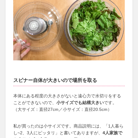
スピナー自体が大きいので場所を取る
本体にある程度の大きさがないと遠心力で水切りをする
ことができないので、
小サイズでも結構大きい
です。
（大サイズ：直径27cm／小サイズ：直径20.5cm）
私が買ったのは小サイズです。商品説明には、「1人暮ら
し~2、3人にピッタリ」と書いてありますが、
4人家族で