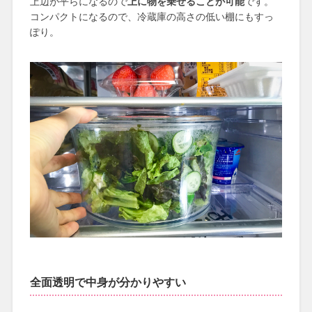
上辺が平らになるので
上に物を乗せることが可能
です。
コンパクトになるので、冷蔵庫の高さの低い棚にもすっ
ぽり。
全面透明で中身が分かりやすい